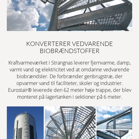
KONVERTERER VEDVARENDE
BIOBRÆNDSTOFFER
Kraftvarmeværket i Strangnas leverer fjernvarme, damp,
varmt vand og elektricitet ved at omdanne vedvarende
biobrændsler. De forbrænder genbrugstræ, der
opvarmer vand til faciliteter, skoler og industrier.
Eurostair® leverede den 62 meter høje trappe, der blev
monteret på lagertanken i sektioner på 6 meter.