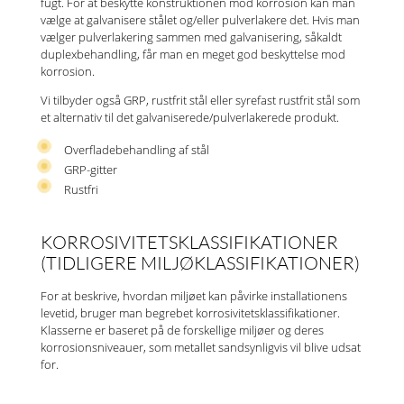
fugt. For at beskytte konstruktionen mod korrosion kan man
vælge at galvanisere stålet og/eller pulverlakere det. Hvis man
vælger pulverlakering sammen med galvanisering, såkaldt
duplexbehandling, får man en meget god beskyttelse mod
korrosion.
Vi tilbyder også GRP, rustfrit stål eller syrefast rustfrit stål som
et alternativ til det galvaniserede/pulverlakerede produkt.
Overfladebehandling af stål
GRP-gitter
Rustfri
KORROSIVITETSKLASSIFIKATIONER
(TIDLIGERE MILJØKLASSIFIKATIONER)
For at beskrive, hvordan miljøet kan påvirke installationens
levetid, bruger man begrebet korrosivitetsklassifikationer.
Klasserne er baseret på de forskellige miljøer og deres
korrosionsniveauer, som metallet sandsynligvis vil blive udsat
for.