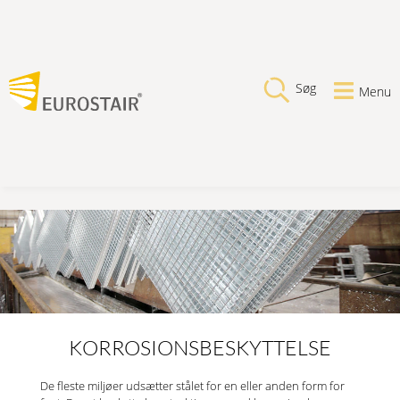
Søg
Menu
KORROSIONSBESKYTTELSE
De fleste miljøer udsætter stålet for en eller anden form for