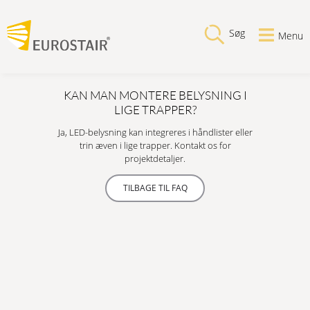
Søg
Menu
KAN MAN MONTERE BELYSNING I
LIGE TRAPPER?
Ja, LED-belysning kan integreres i håndlister eller
trin æven i lige trapper. Kontakt os for
projektdetaljer.
TILBAGE TIL FAQ