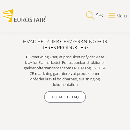
Søg
Menu
HVAD BETYDER CE-MÆRKNING FOR
JERES PRODUKTER?
CE-mærkning viser, at produktet opfylder visse
krav for EU-markedet. For trappekonstruktioner
gælder ofte standarder som EN 1090 og EN 3834.
CE-mærkning garanterer, at produktionen
opfylder krav til holdbarhed, svejsning og
dokumentation.
TILBAGE TIL FAQ